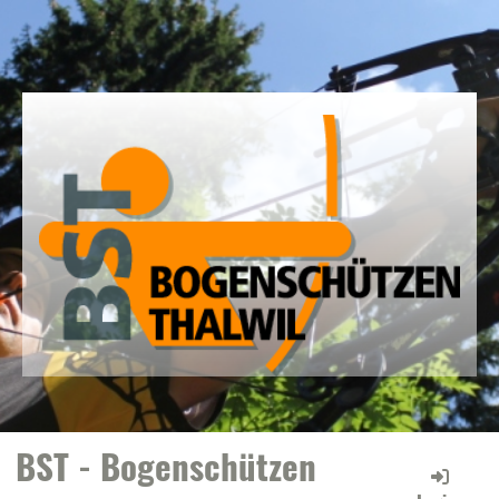
BST - Bogenschützen