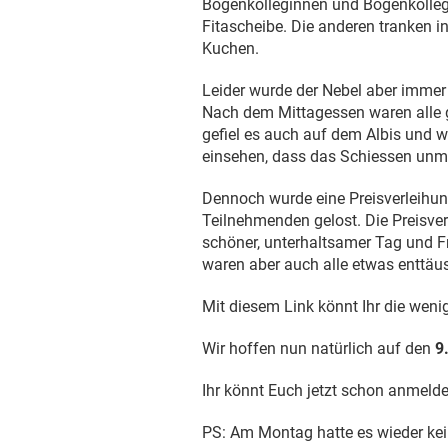
Bogenkolleginnen und Bogenkolleg
Fitascheibe. Die anderen tranken 
Kuchen.
Leider wurde der Nebel aber immer d
Nach dem Mittagessen waren alle ge
gefiel es auch auf dem Albis und w
einsehen, dass das Schiessen unmö
Dennoch wurde eine Preisverleihung
Teilnehmenden gelost. Die Preisvert
schöner, unterhaltsamer Tag und F
waren aber auch alle etwas enttäus
Mit diesem Link könnt Ihr die wen
Wir hoffen nun natürlich auf den
9
Ihr könnt Euch jetzt schon anmeld
PS: Am Montag hatte es wieder ke