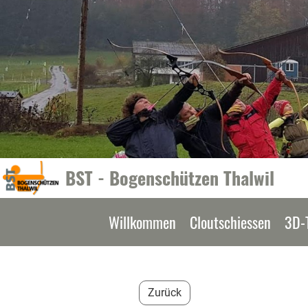
BST - Bogenschützen Thalwil
Willkommen
Cloutschiessen
3D-
Zurück