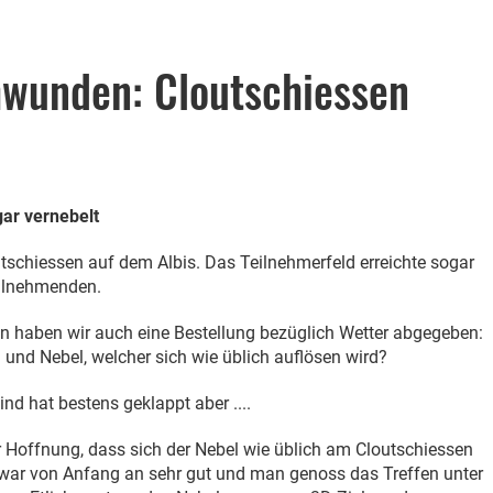
hwunden: Cloutschiessen
gar vernebelt
outschiessen auf dem Albis. Das Teilnehmerfeld erreichte sogar
eilnehmenden.
n haben wir auch eine Bestellung bezüglich Wetter abgegeben:
 und Nebel, welcher sich wie üblich auflösen wird?
d hat bestens geklappt aber ....
r Hoffnung, dass sich der Nebel wie üblich am Cloutschiessen
war von Anfang an sehr gut und man genoss das Treffen unter