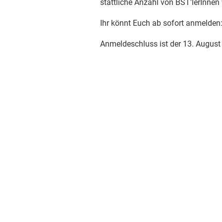
stattliche Anzahl von BST'lerInnen 
Ihr könnt Euch ab sofort anmelden
Anmeldeschluss ist der 13. August