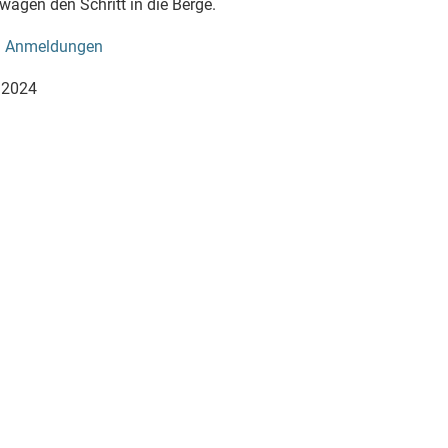
wagen den Schritt in die Berge.
:
Anmeldungen
 2024