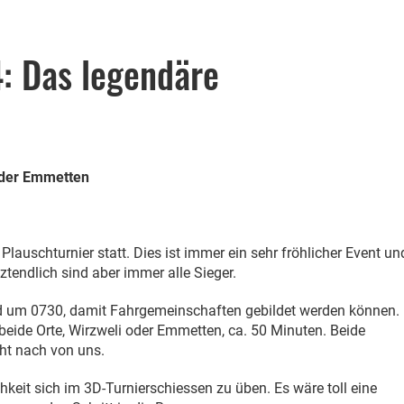
: Das legendäre
oder Emmetten
lauschturnier statt. Dies ist immer ein sehr fröhlicher Event un
tendlich sind aber immer alle Sieger.
nd um 0730, damit Fahrgemeinschaften gebildet werden können.
 beide Orte, Wirzweli oder Emmetten, ca. 50 Minuten. Beide
ht nach von uns.
hkeit sich im 3D-Turnierschiessen zu üben. Es wäre toll eine