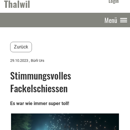
Thalwil
Login
Menü
Zurück
29.10.2023
, Bürli Urs
Stimmungsvolles
Fackelschiessen
Es war wie immer super toll!