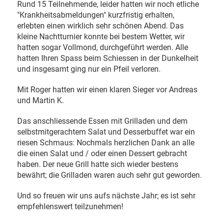
Rund 15 Teilnehmende, leider hatten wir noch etliche
"Krankheitsabmeldungen" kurzfristig erhalten,
erlebten einen wirklich sehr schönen Abend. Das
kleine Nachtturnier konnte bei bestem Wetter, wir
hatten sogar Vollmond, durchgeführt werden. Alle
hatten Ihren Spass beim Schiessen in der Dunkelheit
und insgesamt ging nur ein Pfeil verloren.
Mit Roger hatten wir einen klaren Sieger vor Andreas
und Martin K.
Das anschliessende Essen mit Grilladen und dem
selbstmitgerachtem Salat und Desserbuffet war ein
riesen Schmaus: Nochmals herzlichen Dank an alle
die einen Salat und / oder einen Dessert gebracht
haben. Der neue Grill hatte sich wieder bestens
bewährt; die Grilladen waren auch sehr gut geworden.
Und so freuen wir uns aufs nächste Jahr; es ist sehr
empfehlenswert teilzunehmen!