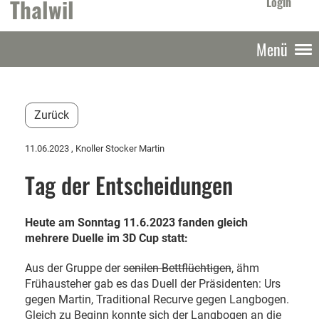
Thalwil
Login
Menü
Zurück
11.06.2023
, Knoller Stocker Martin
Tag der Entscheidungen
Heute am Sonntag 11.6.2023 fanden gleich
mehrere Duelle im 3D Cup statt:
Aus der Gruppe der
senilen Bettflüchtigen
, ähm
Frühausteher gab es das Duell der Präsidenten: Urs
gegen Martin, Traditional Recurve gegen Langbogen.
Gleich zu Beginn konnte sich der Langbogen an die