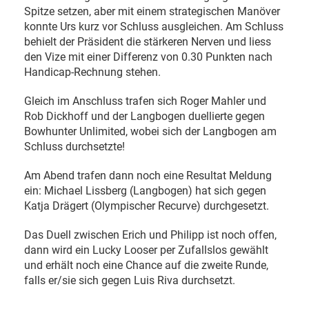
Spitze setzen, aber mit einem strategischen Manöver
konnte Urs kurz vor Schluss ausgleichen. Am Schluss
behielt der Präsident die stärkeren Nerven und liess
den Vize mit einer Differenz von 0.30 Punkten nach
Handicap-Rechnung stehen.
Gleich im Anschluss trafen sich Roger Mahler und
Rob Dickhoff und der Langbogen duellierte gegen
Bowhunter Unlimited, wobei sich der Langbogen am
Schluss durchsetzte!
Am Abend trafen dann noch eine Resultat Meldung
ein: Michael Lissberg (Langbogen) hat sich gegen
Katja Drägert (Olympischer Recurve) durchgesetzt.
Das Duell zwischen Erich und Philipp ist noch offen,
dann wird ein Lucky Looser per Zufallslos gewählt
und erhält noch eine Chance auf die zweite Runde,
falls er/sie sich gegen Luis Riva durchsetzt.