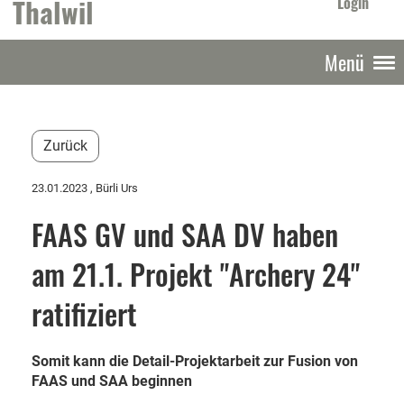
Thalwil
Login
Menü
Zurück
23.01.2023
, Bürli Urs
FAAS GV und SAA DV haben
am 21.1. Projekt "Archery 24"
ratifiziert
Somit kann die Detail-Projektarbeit zur Fusion von
FAAS und SAA beginnen