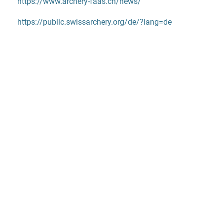
https://www.archery-faas.ch/news/
https://public.swissarchery.org/de/?lang=de