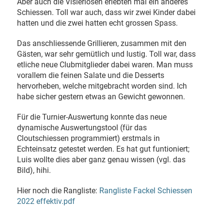
Aber auch die Visierlosen erlebten mal ein anderes
Schiessen. Toll war auch, dass wir zwei Kinder dabei
hatten und die zwei hatten echt grossen Spass.
Das anschliessende Grillieren, zusammen mit den
Gästen, war sehr gemütlich und lustig. Toll war, dass
etliche neue Clubmitglieder dabei waren. Man muss
vorallem die feinen Salate und die Desserts
hervorheben, welche mitgebracht worden sind. Ich
habe sicher gestern etwas an Gewicht gewonnen.
Für die Turnier-Auswertung konnte das neue
dynamische Auswertungstool (für das
Cloutschiessen programmiert) erstmals in
Echteinsatz getestet werden. Es hat gut funtioniert;
Luis wollte dies aber ganz genau wissen (vgl. das
Bild), hihi.
Hier noch die Rangliste:
Rangliste Fackel Schiessen
2022 effektiv.pdf