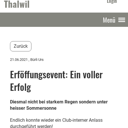
Thalwil
Login
Menü
Zurück
21.06.2021
, Bürli Urs
Erföffungsevent: Ein voller
Erfolg
Diesmal nicht bei starkem Regen sondern unter
heisser Sommersonne
Endlich konnte wieder ein Club-interner Anlass
durchgeführt werden!