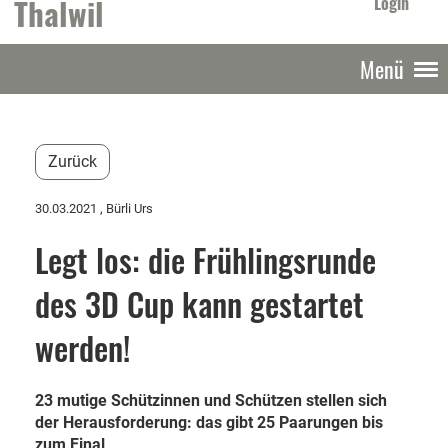
Thalwil
Login
Menü
Zurück
30.03.2021
, Bürli Urs
Legt los: die Frühlingsrunde
des 3D Cup kann gestartet
werden!
23 mutige Schützinnen und Schützen stellen sich
der Herausforderung: das gibt 25 Paarungen bis
zum Final