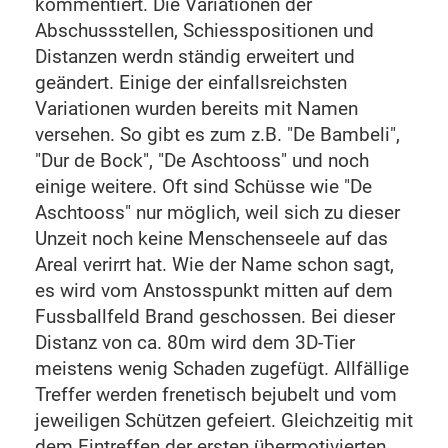
kommentiert. Die Variationen der
Abschussstellen, Schiesspositionen und
Distanzen werdn ständig erweitert und
geändert. Einige der einfallsreichsten
Variationen wurden bereits mit Namen
versehen. So gibt es zum z.B. "De Bambeli",
"Dur de Bock", "De Aschtooss" und noch
einige weitere. Oft sind Schüsse wie "De
Aschtooss" nur möglich, weil sich zu dieser
Unzeit noch keine Menschenseele auf das
Areal verirrt hat. Wie der Name schon sagt,
es wird vom Anstosspunkt mitten auf dem
Fussballfeld Brand geschossen. Bei dieser
Distanz von ca. 80m wird dem 3D-Tier
meistens wenig Schaden zugefügt. Allfällige
Treffer werden frenetisch bejubelt und vom
jeweiligen Schützen gefeiert. Gleichzeitig mit
dem Eintreffen der ersten übermotivierten