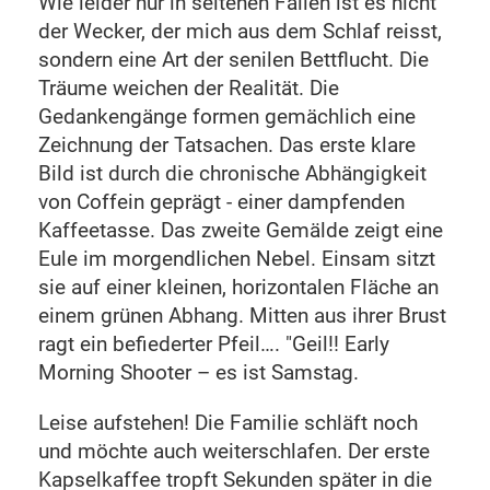
Wie leider nur in seltenen Fällen ist es nicht
der Wecker, der mich aus dem Schlaf reisst,
sondern eine Art der senilen Bettflucht. Die
Träume weichen der Realität. Die
Gedankengänge formen gemächlich eine
Zeichnung der Tatsachen. Das erste klare
Bild ist durch die chronische Abhängigkeit
von Coffein geprägt - einer dampfenden
Kaffeetasse. Das zweite Gemälde zeigt eine
Eule im morgendlichen Nebel. Einsam sitzt
sie auf einer kleinen, horizontalen Fläche an
einem grünen Abhang. Mitten aus ihrer Brust
ragt ein befiederter Pfeil…. "Geil!! Early
Morning Shooter – es ist Samstag.
Leise aufstehen! Die Familie schläft noch
und möchte auch weiterschlafen. Der erste
Kapselkaffee tropft Sekunden später in die